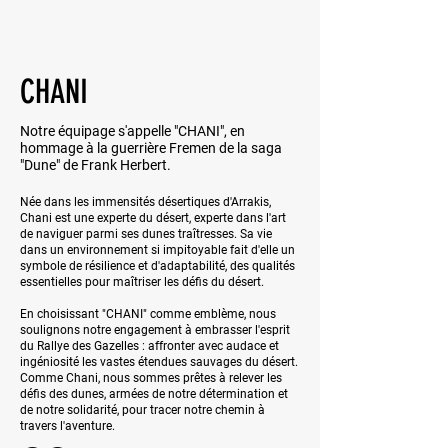
CHANI
Notre équipage s'appelle "CHANI", en
hommage à la guerrière Fremen de la saga
"Dune" de Frank Herbert.
Née dans les immensités désertiques d'Arrakis,
Chani est une experte du désert, experte dans l'art
de naviguer parmi ses dunes traîtresses. Sa vie
dans un environnement si impitoyable fait d'elle un
symbole de résilience et d'adaptabilité, des qualités
essentielles pour maîtriser les défis du désert.
En choisissant "CHANI" comme emblème, nous
soulignons notre engagement à embrasser l'esprit
du Rallye des Gazelles : affronter avec audace et
ingéniosité les vastes étendues sauvages du désert.
Comme Chani, nous sommes prêtes à relever les
défis des dunes, armées de notre détermination et
de notre solidarité, pour tracer notre chemin à
travers l'aventure.