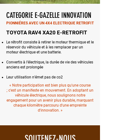
CATEGORIE E-GAZELLE INNOVATION
PIONNIÉRES AVEC UN 4X4 ELECTRIQUE RETROFIT
TOYOTA RAV4 XA20 E-RETROFIT
Le rétrofit consiste à retirer le moteur thermique et le
réservoir du véhicule et à les remplacer par un
moteur électrique et une batterie.​
Convertis à l’électrique, la durée de vie des véhicules
anciens est prolongée​
Leur utilisation n’émet pas de co2
« ​Notre participation est bien plus qu'une course
;
c'est un manifeste en mouvement.
En adoptant un
véhicule électrique, nous soulignons notre
engagement pour un avenir plus durable, marquant
chaque kilomètre parcouru d'une empreinte
d'innovation. »
SOUTENEZ-NOUS