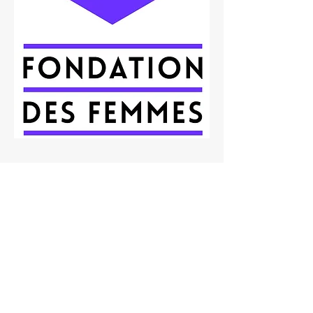
10% des Dons reversés à la
Fondation des Femmes et 100%
des dons au-delà de notre
objectif de 32,000€ seront
reversés
Les trois domaines d'action de