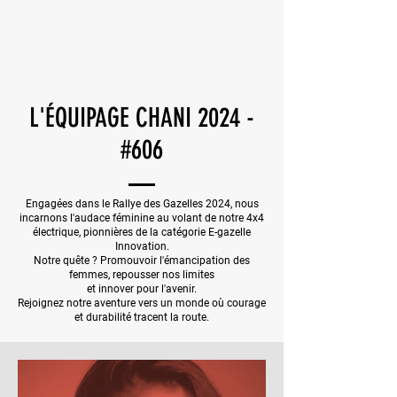
ASSOCIATION CHANI
E-RETROFIT - ÉQUIPAGE 208
L'ÉQUIPAGE CHANI 2024 -
#606
Engagées dans le Rallye des Gazelles 2024, nous
incarnons l'audace féminine au volant de notre 4x4
électrique, pionnières de la catégorie E-gazelle
Innovation.
Notre quête ? Promouvoir l'émancipation des
femmes, repousser nos limites
et innover pour l'avenir.
Rejoignez notre aventure vers un monde où courage
et durabilité tracent la route.