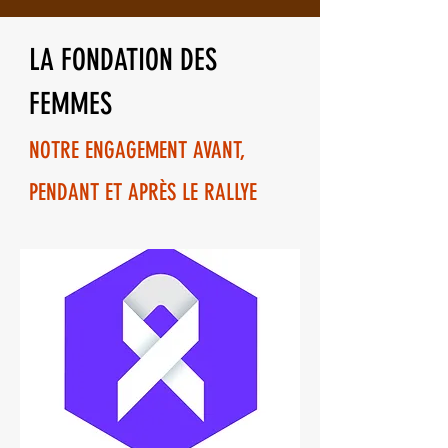
LA FONDATION DES
FEMMES
NOTRE ENGAGEMENT AVANT,
PENDANT ET APRÈS LE RALLYE