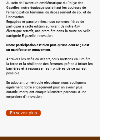
Au sein de l'aventure emblématique du Rallye des
Gazelles, notre équipage porte haut les couleurs de
l'émancipation féminine, du dépassement de soi, et de
l'innovation.
Engagées et passionnées, nous sommes fières de
participer à cette édition au volant de notre 4x4
électrique retrofit, une première dans la toute nouvelle
catégorie E-gazelle Innovation.
Notre participation est bien plus qu'une course ; c'est
un manifeste en mouvement.
À travers les défis du désert, nous mettons en lumière
la force et la résilience des femmes, prêtes à briser les
barrières et à repousser les frontières de ce qui est
possible.
En adoptant un véhicule électrique, nous soulignons
également notre engagement pour un avenir plus
durable, marquant chaque kilomètre parcouru d'une
empreinte d'innovation.
En savoir plus