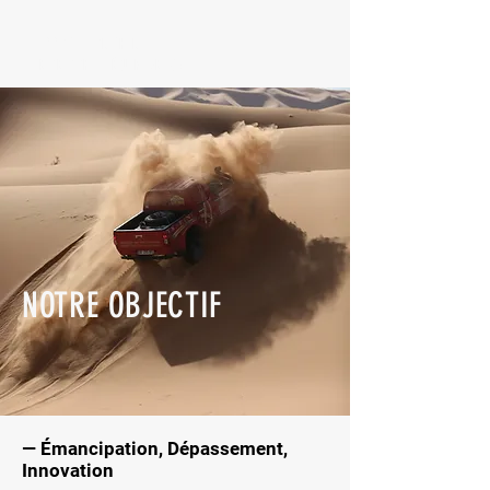
ASSOCIATION CHANI
E-RETROFIT - ÉQUIPAGE 208
NOTRE OBJECTIF
— Émancipation, Dépassement,
Innovation